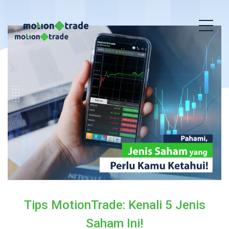
Tips MotionTrade: Kenali 5 Jenis
Saham Ini!