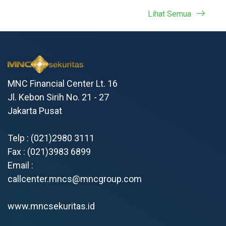
Lihat Semua
MNC Financial Center Lt. 16
Jl. Kebon Sirih No. 21 - 27
Jakarta Pusat
Telp : (021)2980 3111
Fax : (021)3983 6899
Email :
callcenter.mncs@mncgroup.com
www.mncsekuritas.id